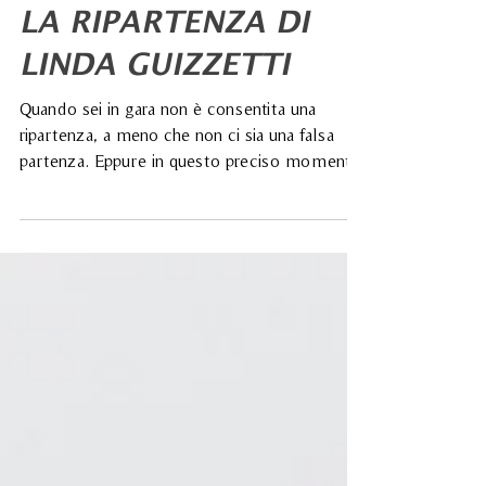
4 giu 2020
Tempo di lettura: 3 min
LA RIPARTENZA DI
LINDA GUIZZETTI
Quando sei in gara non è consentita una
ripartenza, a meno che non ci sia una falsa
partenza. Eppure in questo preciso momento
storico...