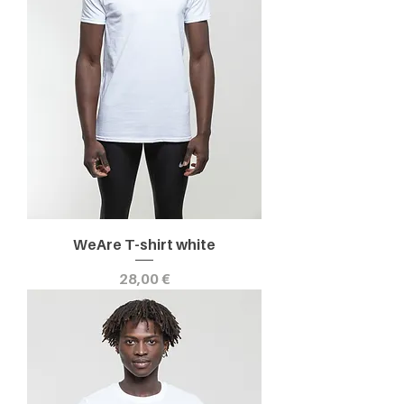
WeAre T-shirt white
Prezzo
28,00 €