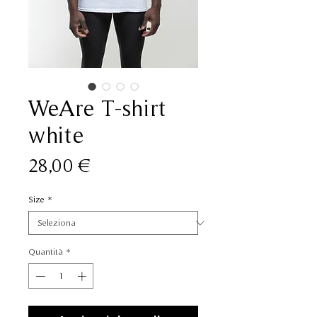
WeAre T-shirt
white
Prezzo
28,00 €
Size
*
Quantità
*