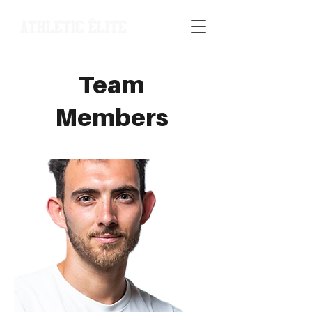
Team
Members