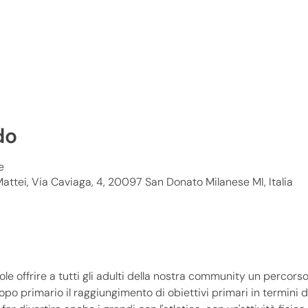
do
e
attei, Via Caviaga, 4, 20097 San Donato Milanese MI, Italia
le offrire a tutti gli adulti della nostra community un percorso
o primario il raggiungimento di obiettivi primari in termini d