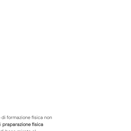
 di formazione fisica non 
i 
praparazione fisica 