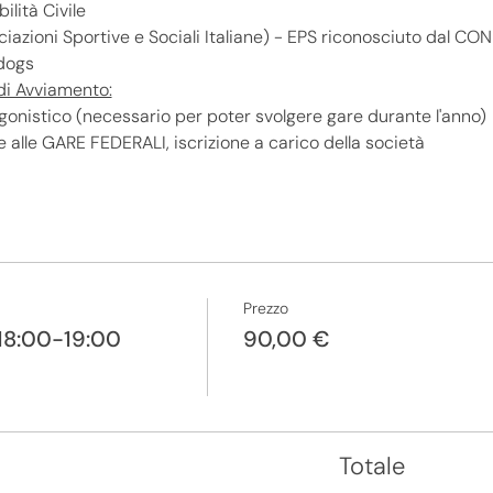
lità Civile
azioni Sportive e Sociali Italiane) - EPS riconosciuto dal CON
rdogs
 di Avviamento:
onistico (necessario per poter svolgere gare durante l'anno)
e alle GARE FEDERALI, iscrizione a carico della società
Prezzo
 18:00-19:00
90,00 €
Totale