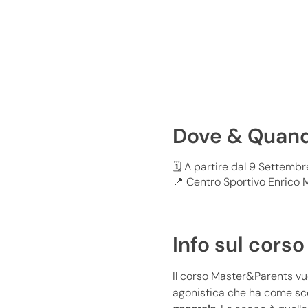
Dove & Quan
🗓️ A partire dal 9 Settembr
📍 Centro Sportivo Enrico M
Info sul corso
Il corso Master&Parents vuo
agonistica che ha come scop