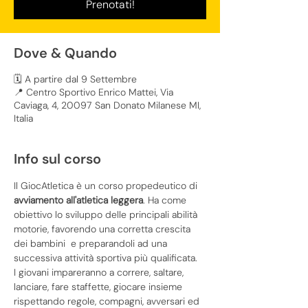
Prenotati!
Dove & Quando
🗓️ A partire dal 9 Settembre
📍 Centro Sportivo Enrico Mattei, Via
Caviaga, 4, 20097 San Donato Milanese MI,
Italia
Info sul corso
Il GiocAtletica è un corso propedeutico di
avviamento all'atletica leggera
. Ha come 
obiettivo lo sviluppo delle principali abilità 
motorie, favorendo una corretta crescita 
dei bambini  e preparandoli ad una 
successiva attività sportiva più qualificata.
I giovani impareranno a correre, saltare, 
lanciare, fare staffette, giocare insieme 
rispettando regole, compagni, avversari ed 