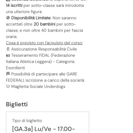
14 iscritti
 per sotto-classe sarà introdotta 
una ulteriore figura
🚫 
Disponibilità Limitate
: Non saranno 
accettati oltre 
20 bambini
 per sotto-
classe, e non oltre 40 bambini per fascia 
oraria.
Cosa è previsto con l'acquisto del corso:
📄 Assicurazione Responsabilità Civile
🪪 Tesseramento FIDAL (Federazione 
Italiana Atletica Leggera) - Categoria 
Esordienti
🏁 Possibilità di partecipare alle GARE 
FEDERALI, iscrizione a carico della società
👕 Maglietta Sociale Underdogs
Biglietti
Tipo di biglietto
[GA.3a] Lu/Ve - 17.00-