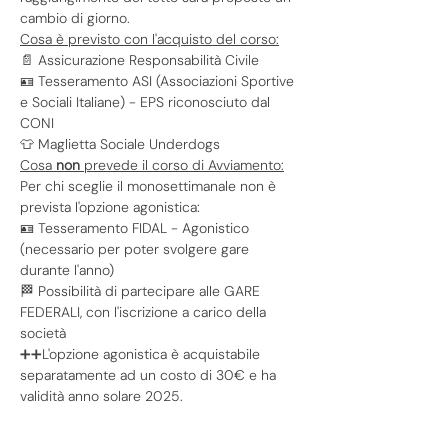
cambio di giorno.
Cosa è previsto con l'acquisto del corso:
📄 Assicurazione Responsabilità Civile
🪪 Tesseramento ASI (Associazioni Sportive 
e Sociali Italiane) - EPS riconosciuto dal 
CONI
👕 Maglietta Sociale Underdogs
Cosa 
non
 prevede il corso di Avviamento:
Per chi sceglie il monosettimanale non è 
prevista l'opzione agonistica:
🪪 Tesseramento FIDAL - Agonistico 
(necessario per poter svolgere gare 
durante l'anno)
🏁 Possibilità di partecipare alle GARE 
FEDERALI, con l'iscrizione a carico della 
società
➕➕L'opzione agonistica è acquistabile 
separatamente ad un costo di 30€ e ha 
validità anno solare 2025.