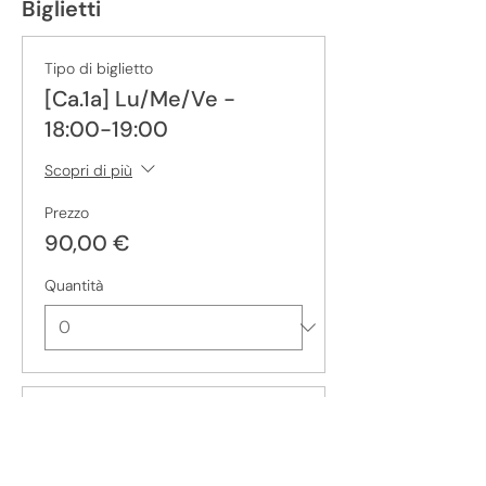
Biglietti
Tipo di biglietto
[Ca.1a] Lu/Me/Ve -
18:00-19:00
Scopri di più
Prezzo
90,00 €
Quantità
Tipo di biglietto
[CA.1b] Ma / Gio - 17:00-
18:00