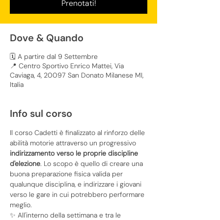
Prenotati!
Dove & Quando
🗓️ A partire dal 9 Settembre
📍 Centro Sportivo Enrico Mattei, Via
Caviaga, 4, 20097 San Donato Milanese MI,
Italia
Info sul corso
Il corso Cadetti è finalizzato al rinforzo delle 
abilità motorie attraverso un progressivo 
indirizzamento verso le proprie discipline 
d'elezione
. Lo scopo è quello di creare una 
buona preparazione fisica valida per 
qualunque disciplina, e indirizzare i giovani 
verso le gare in cui potrebbero performare 
meglio. 
✨ All'interno della settimana e tra le 