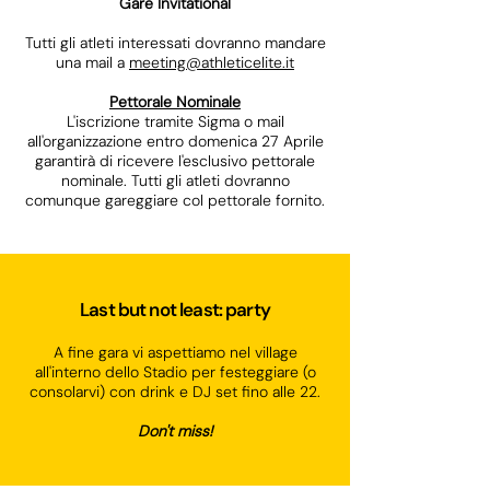
Gare Invitational
Tutti gli atleti interessati dovranno mandare
una mail a
meeting@athleticelite.it
Pettorale Nominale
L'iscrizione tramite Sigma o mail
all'organizzazione entro domenica 27 Aprile
garantirà di ricevere l'esclusivo pettorale
nominale. Tutti gli atleti dovranno
comunque gareggiare col pettorale fornito.
Last but not least: party
A fine gara vi aspettiamo nel village
all'interno dello Stadio per festeggiare (o
consolarvi) con drink e DJ set fino alle 22.
Don't miss!