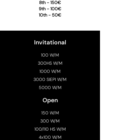
8th - 150€
9th - 100€
10th - 50€
Invitational
100 W/M
300HS W/M
1000 W/M
3000 SIEPI W/M
5000 W/M
Open
150 W/M
300 W/M
100/110 HS W/M
4x100 W/M