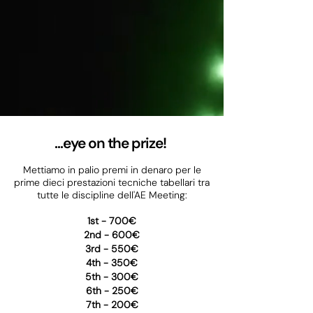
...eye on the prize!
Mettiamo in palio premi in denaro per le
prime dieci prestazioni tecniche tabellari tra
tutte le discipline dell'AE Meeting:
1st - 700€
2nd - 600€
3rd -
550€
4th - 350€
5th - 300€
6th - 250€
7th - 200€