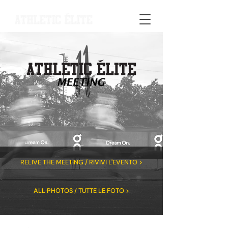
RELIVE THE MEETING / RIVIVI L'EVENTO >
ALL PHOTOS / TUTTE LE FOTO >